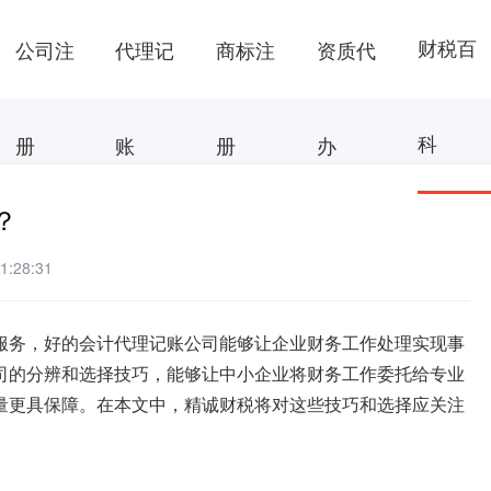
财税百
公司注
代理记
商标注
资质代
科
册
账
册
办
？
:28:31
服务，好的会计代理记账公司能够让企业财务工作处理实现事
司的分辨和选择技巧，能够让中小企业将财务工作委托给专业
量更具保障。在本文中，精诚财税将对这些技巧和选择应关注