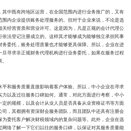
，其中既有跨地区运营，在全国范围内进行业务推广的，又有
范围内企业提供账务处理服务的。但对于企业来说，不论是选
相关经营资质和营业许可。这是因为，凡是正规的会计代理公
行依法登记注册成立的。这样其才能够成为能够独立承担民事
财务委托，账务处理质量也才能够更具保障。所以，企业在进
一旦寻求非正规财务代理机构进行业务委托，如果在服务过程
果。
水平和服务质量直接影响着客户体验。所以，中小企业在寻求
实力以及过往服务口碑如何。通常，对此方面进行考察，中小
一定的规模，以及会计从业人员是否具备从业资格证书等方面
公司，其都拥有资深财会服务团队，而且团队中还具有注册会
保为委托客户解决财税领域内的复杂问题等。此外，企业在选
过网络了解一下它们以往的服务口碑，以保证对其服务质量能